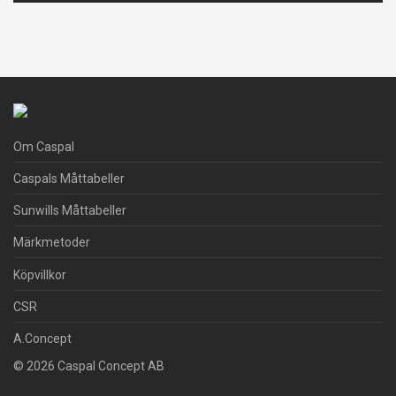
Om Caspal
Caspals Måttabeller
Sunwills Måttabeller
Märkmetoder
Köpvillkor
CSR
A.Concept
© 2026 Caspal Concept AB